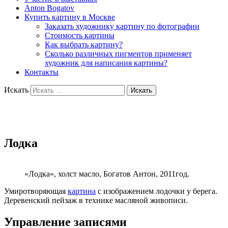
Anton Bogatov
Купить картину в Москве
Заказать художнику картину по фотографии
Стоимость картины
Как выбрать картину?
Сколько различных пигментов применяет
художник для написания картины?
Контакты
Искать
Художник Богатов Антон
Лодка
«Лодка», холст масло, Богатов Антон, 2011год.
Умиротворяющая
картина
с изображением лодочки у берега.
Деревенский пейзаж в технике масляной живописи.
Управление записями