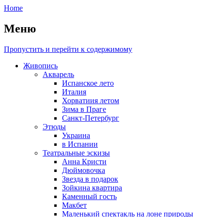
Home
Меню
Пропустить и перейти к содержимому
Живопись
Акварель
Испанское лето
Италия
Хорватиия летом
Зима в Праге
Санкт-Петербург
Этюды
Украина
в Испании
Театральные эскизы
Анна Кристи
Дюймовочка
Звезда в подарок
Зойкина квартира
Каменный гость
Макбет
Маленький спектакль на лоне природы