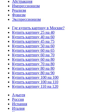
Абстракция
Импрессионизм
Реализм
Фовизм
Экспрессионизм
Где купить картину в Москве?
Купить картину 25 на 40
Купить картину 40 на 60
Купить картину 45 на 75
Купить картину 50 на 60
Купить картину 60 на 65
Купить картину 60 на 70
Купить картину 60 на 80
Купить картину 70 на 80
Купить картину 80 на 80
Купить картину 80 на 90
Купить картину 100 на 100
Купить картину 100 на 110
Купить картину 110 на 120
Адыгея
Россия
Испания
Италия