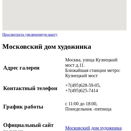
Просмотреть увеличенную карту
Московский дом художника
Москва, улица Кузнецкий
мост д.11.
Адрес галереи
Ближайшая станции метро:
Кузнецкий мост
+7(495)628-59-05,
Контактный телефон
+7(495)625-7414
с 11:00 до 18:00,
График работы
Понедельник -пятница
Официальный сайт
Московский дом художника