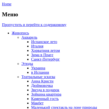
Home
Меню
Пропустить и перейти к содержимому
Живопись
Акварель
Испанское лето
Италия
Хорватиия летом
Зима в Праге
Санкт-Петербург
Этюды
Украина
в Испании
Театральные эскизы
Анна Кристи
Дюймовочка
Звезда в подарок
Зойкина квартира
Каменный гость
Макбет
Маленький спектакль на лоне природы