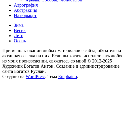
Аэрография
Абстракция
Натюрморт
Зима
Весна
Лето
Осень
При использовании любых материалов с сайта, обязательна
активная ссылка на них. Если вы хотите использовать любое
из моих произведений, свяжитесь со мной © 2012-2025
Художник Богатов Антон. Cоздание и администрирование
сайта Богатов Руслан.
Создано на
WordPress
. Тема
Emphaino
.