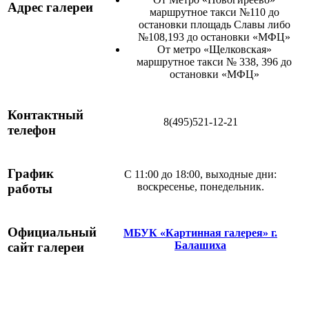
Адрес галереи
маршрутное такси №110 до
остановки площадь Славы либо
№108,193 до остановки «МФЦ»
От метро «Щелковская»
маршрутное такси № 338, 396 до
остановки «МФЦ»
Контактный
8(495)521-12-21
телефон
График
С 11:00 до 18:00, выходные дни:
воскресенье, понедельник.
работы
Официальный
МБУК «Картинная галерея»
г.
Балашиха
сайт галереи