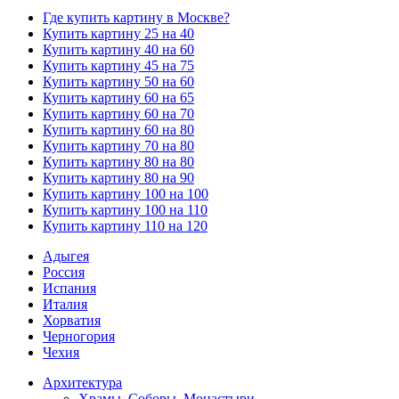
Где купить картину в Москве?
Купить картину 25 на 40
Купить картину 40 на 60
Купить картину 45 на 75
Купить картину 50 на 60
Купить картину 60 на 65
Купить картину 60 на 70
Купить картину 60 на 80
Купить картину 70 на 80
Купить картину 80 на 80
Купить картину 80 на 90
Купить картину 100 на 100
Купить картину 100 на 110
Купить картину 110 на 120
Адыгея
Россия
Испания
Италия
Хорватия
Черногория
Чехия
Архитектура
Храмы, Соборы, Монастыри