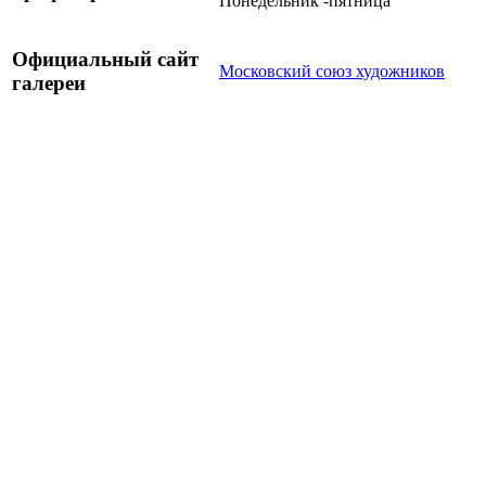
Понедельник -пятница
Официальный сайт
Московский cоюз художников
галереи