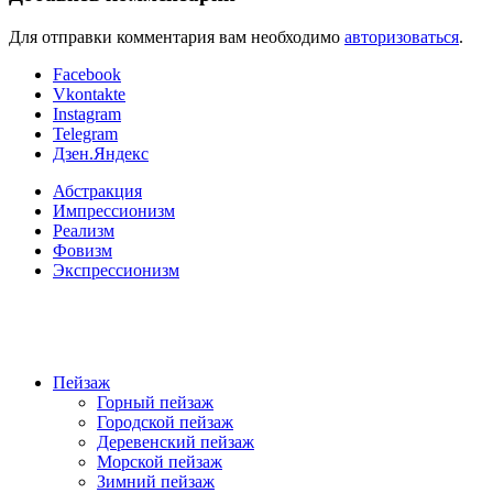
Для отправки комментария вам необходимо
авторизоваться
.
Facebook
Vkontakte
Instagram
Telegram
Дзен.Яндекс
Абстракция
Импрессионизм
Реализм
Фовизм
Экспрессионизм
Пейзаж
Горный пейзаж
Городской пейзаж
Деревенский пейзаж
Морской пейзаж
Зимний пейзаж