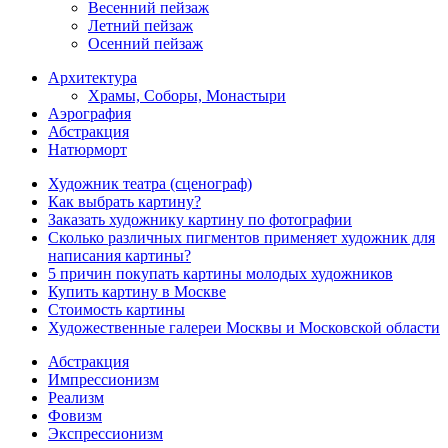
Весенний пейзаж
Летний пейзаж
Осенний пейзаж
Архитектура
Храмы, Соборы, Монастыри
Аэрография
Абстракция
Натюрморт
Художник театра (сценограф)
Как выбрать картину?
Заказать художнику картину по фотографии
Сколько различных пигментов применяет художник для
написания картины?
5 причин покупать картины молодых художников
Купить картину в Москве
Стоимость картины
Художественные галереи Москвы и Московской области
Абстракция
Импрессионизм
Реализм
Фовизм
Экспрессионизм