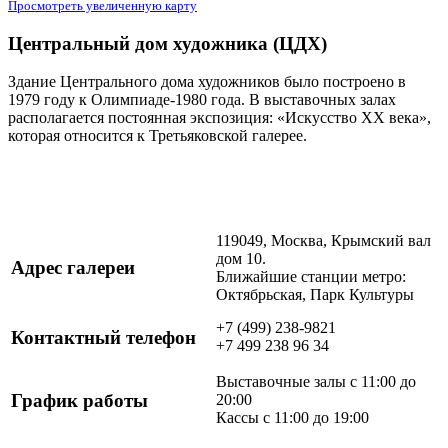
Просмотреть увеличенную карту
Центральный дом художника (ЦДХ)
Здание Центрального дома художников было построено в
1979 году к Олимпиаде-1980 года. В выставочных залах
располагается постоянная экспозиция: «Искусство XX века»,
которая относится к Третьяковской галерее.
119049, Москва, Крымский вал
дом 10.
Адрес галереи
Ближайшие станции метро:
Октябрьская, Парк Культуры
+7 (499) 238-9821
Контактный телефон
+7 499 238 96 34
Выставочные залы с 11:00 до
График работы
20:00
Кассы с 11:00 до 19:00