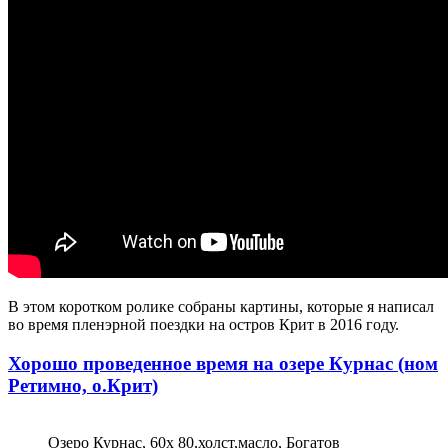
В этом коротком ролике собраны картины, которые я написал
во время пленэрной поездки на остров Крит в 2016 году.
Хорошо проведенное время на озере Курнас (ном
Ретимно, о.Крит)
Озеро Курнас, 60x 80,холст,масло, Богатов