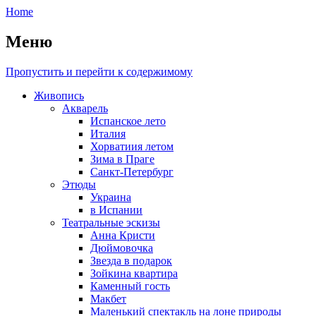
Home
Меню
Пропустить и перейти к содержимому
Живопись
Акварель
Испанское лето
Италия
Хорватиия летом
Зима в Праге
Санкт-Петербург
Этюды
Украина
в Испании
Театральные эскизы
Анна Кристи
Дюймовочка
Звезда в подарок
Зойкина квартира
Каменный гость
Макбет
Маленький спектакль на лоне природы