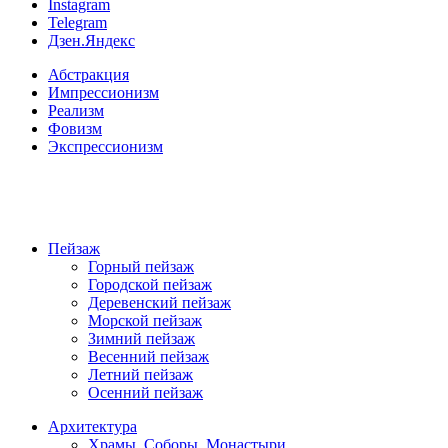
Instagram
Telegram
Дзен.Яндекс
Абстракция
Импрессионизм
Реализм
Фовизм
Экспрессионизм
Пейзаж
Горный пейзаж
Городской пейзаж
Деревенский пейзаж
Морской пейзаж
Зимний пейзаж
Весенний пейзаж
Летний пейзаж
Осенний пейзаж
Архитектура
Храмы, Соборы, Монастыри