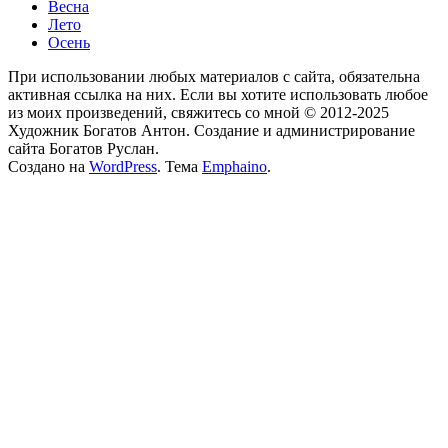
Весна
Лето
Осень
При использовании любых материалов с сайта, обязательна
активная ссылка на них. Если вы хотите использовать любое
из моих произведений, свяжитесь со мной © 2012-2025
Художник Богатов Антон. Cоздание и администрирование
сайта Богатов Руслан.
Создано на
WordPress
. Тема
Emphaino
.