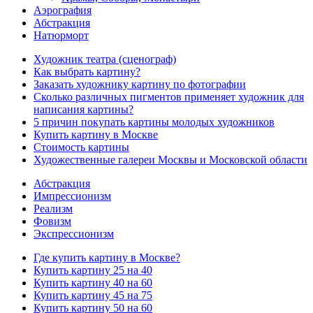
Аэрография
Абстракция
Натюрморт
Художник театра (сценограф)
Как выбрать картину?
Заказать художнику картину по фотографии
Сколько различных пигментов применяет художник для
написания картины?
5 причин покупать картины молодых художников
Купить картину в Москве
Стоимость картины
Художественные галереи Москвы и Московской области
Абстракция
Импрессионизм
Реализм
Фовизм
Экспрессионизм
Где купить картину в Москве?
Купить картину 25 на 40
Купить картину 40 на 60
Купить картину 45 на 75
Купить картину 50 на 60