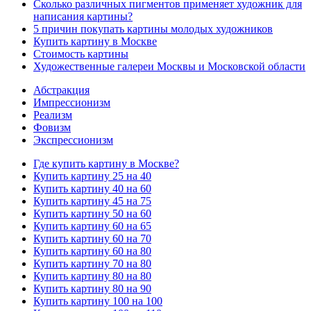
Сколько различных пигментов применяет художник для
написания картины?
5 причин покупать картины молодых художников
Купить картину в Москве
Стоимость картины
Художественные галереи Москвы и Московской области
Абстракция
Импрессионизм
Реализм
Фовизм
Экспрессионизм
Где купить картину в Москве?
Купить картину 25 на 40
Купить картину 40 на 60
Купить картину 45 на 75
Купить картину 50 на 60
Купить картину 60 на 65
Купить картину 60 на 70
Купить картину 60 на 80
Купить картину 70 на 80
Купить картину 80 на 80
Купить картину 80 на 90
Купить картину 100 на 100