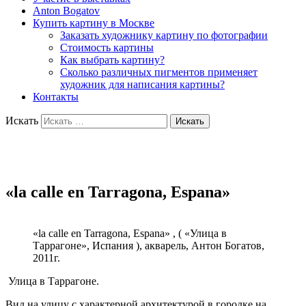
Anton Bogatov
Купить картину в Москве
Заказать художнику картину по фотографии
Стоимость картины
Как выбрать картину?
Сколько различных пигментов применяет
художник для написания картины?
Контакты
Искать
Художник Богатов Антон
«la calle en Tarragona, Espana»
«la calle en Tarragona, Espana» , ( «Улица в
Таррагоне», Испания ), акварель, Антон Богатов,
2011г.
Улица в Таррагоне.
Вид на улицу с характерной архитектурой в городке на