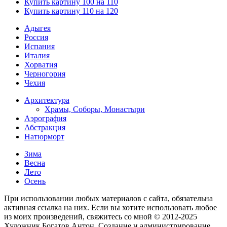
Купить картину 100 на 110
Купить картину 110 на 120
Адыгея
Россия
Испания
Италия
Хорватия
Черногория
Чехия
Архитектура
Храмы, Соборы, Монастыри
Аэрография
Абстракция
Натюрморт
Зима
Весна
Лето
Осень
При использовании любых материалов с сайта, обязательна
активная ссылка на них. Если вы хотите использовать любое
из моих произведений, свяжитесь со мной © 2012-2025
Художник Богатов Антон. Cоздание и администрирование