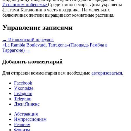
Испанском побережье
Средиземного моря. Дома украшены
флагами Каталонии в честь праздника. На маленьких
балкончиках жители выращивают комнатные растения.
Управление записями
←
Итальянский переулок
«La Rambla Boulevard, Tarragona»(Площадь Рамбла в
Таррагоне)
→
Добавить комментарий
Для отправки комментария вам необходимо
авторизоваться
.
Facebook
Vkontakte
Instagram
Telegram
Дзен.Яндекс
Абстракция
Импрессионизм
Реализм
Фовизм