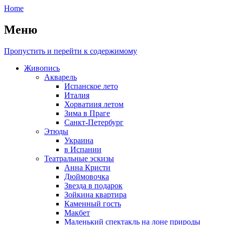
Home
Меню
Пропустить и перейти к содержимому
Живопись
Акварель
Испанское лето
Италия
Хорватиия летом
Зима в Праге
Санкт-Петербург
Этюды
Украина
в Испании
Театральные эскизы
Анна Кристи
Дюймовочка
Звезда в подарок
Зойкина квартира
Каменный гость
Макбет
Маленький спектакль на лоне природы