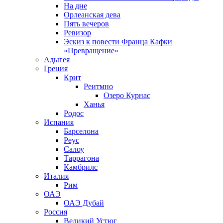
На дне
Орлеанская дева
Пять вечеров
Ревизор
Эскиз к повести Франца Кафки
«Превращение»
Адыгея
Греция
Крит
Реитмно
Озеро Курнас
Ханья
Родос
Испания
Барселона
Реус
Салоу
Таррагона
Камбрилс
Италия
Рим
ОАЭ
ОАЭ Дубай
Россия
Великий Устюг