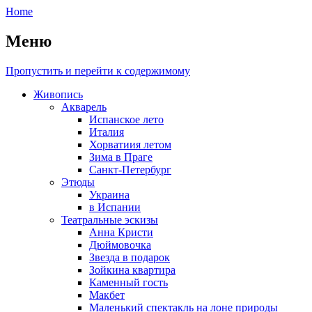
Home
Меню
Пропустить и перейти к содержимому
Живопись
Акварель
Испанское лето
Италия
Хорватиия летом
Зима в Праге
Санкт-Петербург
Этюды
Украина
в Испании
Театральные эскизы
Анна Кристи
Дюймовочка
Звезда в подарок
Зойкина квартира
Каменный гость
Макбет
Маленький спектакль на лоне природы