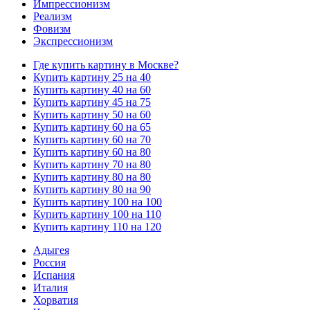
Импрессионизм
Реализм
Фовизм
Экспрессионизм
Где купить картину в Москве?
Купить картину 25 на 40
Купить картину 40 на 60
Купить картину 45 на 75
Купить картину 50 на 60
Купить картину 60 на 65
Купить картину 60 на 70
Купить картину 60 на 80
Купить картину 70 на 80
Купить картину 80 на 80
Купить картину 80 на 90
Купить картину 100 на 100
Купить картину 100 на 110
Купить картину 110 на 120
Адыгея
Россия
Испания
Италия
Хорватия