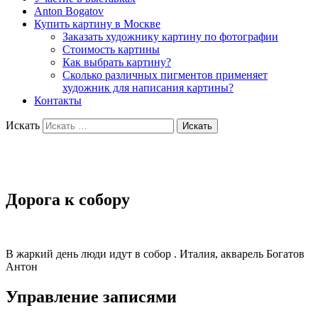
Anton Bogatov
Купить картину в Москве
Заказать художнику картину по фотографии
Стоимость картины
Как выбрать картину?
Сколько различных пигментов применяет
художник для написания картины?
Контакты
Искать
Художник Богатов Антон
Дорога к собору
В жаркий день люди идут в собор . Италия, акварель Богатов
Антон
Управление записями