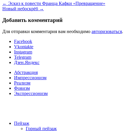
←
Эскиз к повести Франца Кафки «Превращение»
Новый небоскрёб
→
Добавить комментарий
Для отправки комментария вам необходимо
авторизоваться
.
Facebook
Vkontakte
Instagram
Telegram
Дзен.Яндекс
Абстракция
Импрессионизм
Реализм
Фовизм
Экспрессионизм
Пейзаж
Горный пейзаж