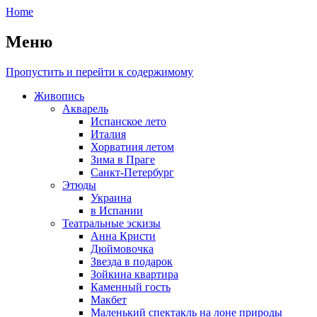
Home
Меню
Пропустить и перейти к содержимому
Живопись
Акварель
Испанское лето
Италия
Хорватиия летом
Зима в Праге
Санкт-Петербург
Этюды
Украина
в Испании
Театральные эскизы
Анна Кристи
Дюймовочка
Звезда в подарок
Зойкина квартира
Каменный гость
Макбет
Маленький спектакль на лоне природы