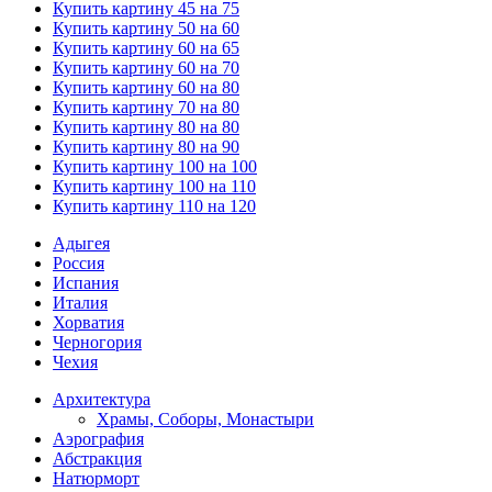
Купить картину 45 на 75
Купить картину 50 на 60
Купить картину 60 на 65
Купить картину 60 на 70
Купить картину 60 на 80
Купить картину 70 на 80
Купить картину 80 на 80
Купить картину 80 на 90
Купить картину 100 на 100
Купить картину 100 на 110
Купить картину 110 на 120
Адыгея
Россия
Испания
Италия
Хорватия
Черногория
Чехия
Архитектура
Храмы, Соборы, Монастыри
Аэрография
Абстракция
Натюрморт