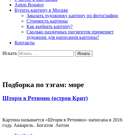
Anton Bogatov
Купить картину в Москве
Заказать художнику картину по фотографии
Стоимость картины
Как выбрать картину?
Сколько различных пигментов применяет
художник для написания картины?
Контакты
Искать
Художник Богатов Антон
Подборка по тэгам:
море
Шторм в Ретимно (остров Крит)
Картина называется «Шторм в Ретимно» написана в 2016
году. Акварель . Богатов Антон