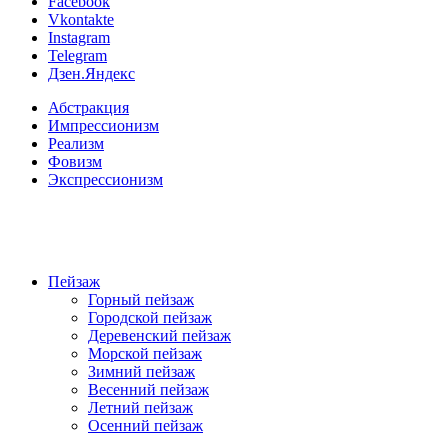
Facebook
Vkontakte
Instagram
Telegram
Дзен.Яндекс
Абстракция
Импрессионизм
Реализм
Фовизм
Экспрессионизм
Пейзаж
Горный пейзаж
Городской пейзаж
Деревенский пейзаж
Морской пейзаж
Зимний пейзаж
Весенний пейзаж
Летний пейзаж
Осенний пейзаж