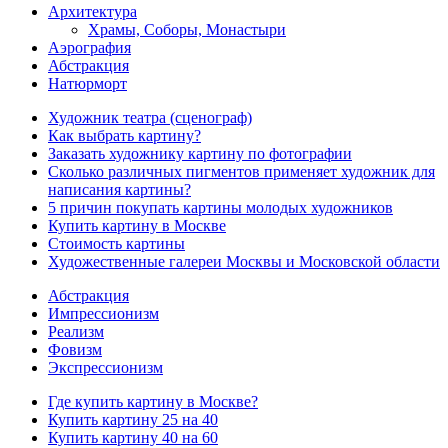
Архитектура
Храмы, Соборы, Монастыри
Аэрография
Абстракция
Натюрморт
Художник театра (сценограф)
Как выбрать картину?
Заказать художнику картину по фотографии
Сколько различных пигментов применяет художник для
написания картины?
5 причин покупать картины молодых художников
Купить картину в Москве
Стоимость картины
Художественные галереи Москвы и Московской области
Абстракция
Импрессионизм
Реализм
Фовизм
Экспрессионизм
Где купить картину в Москве?
Купить картину 25 на 40
Купить картину 40 на 60