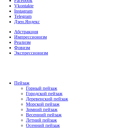
Facebook
Vkontakte
Instagram
Telegram
Дзен.Яндекс
Абстракция
Импрессионизм
Реализм
Фовизм
Экспрессионизм
Пейзаж
Горный пейзаж
Городской пейзаж
Деревенский пейзаж
Морской пейзаж
Зимний пейзаж
Весенний пейзаж
Летний пейзаж
Осенний пейзаж