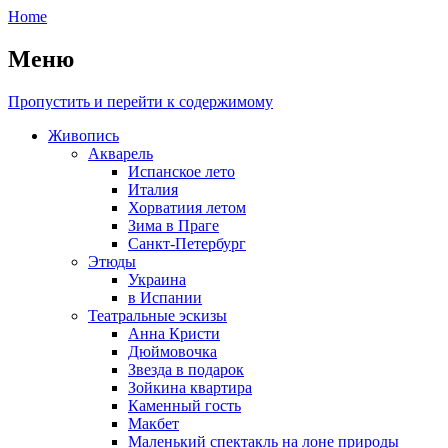
Home
Меню
Пропустить и перейти к содержимому
Живопись
Акварель
Испанское лето
Италия
Хорватиия летом
Зима в Праге
Санкт-Петербург
Этюды
Украина
в Испании
Театральные эскизы
Анна Кристи
Дюймовочка
Звезда в подарок
Зойкина квартира
Каменный гость
Макбет
Маленький спектакль на лоне природы