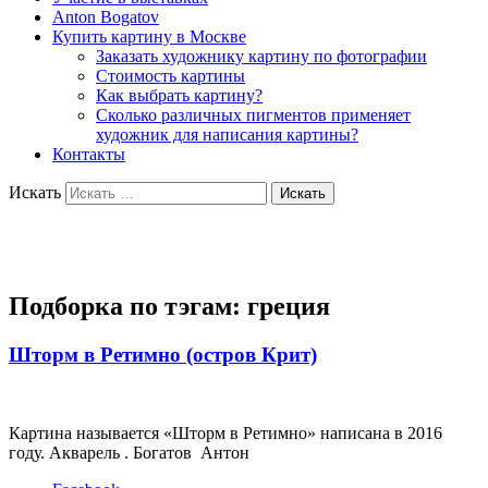
Anton Bogatov
Купить картину в Москве
Заказать художнику картину по фотографии
Стоимость картины
Как выбрать картину?
Сколько различных пигментов применяет
художник для написания картины?
Контакты
Искать
Художник Богатов Антон
Подборка по тэгам:
греция
Шторм в Ретимно (остров Крит)
Картина называется «Шторм в Ретимно» написана в 2016
году. Акварель . Богатов Антон