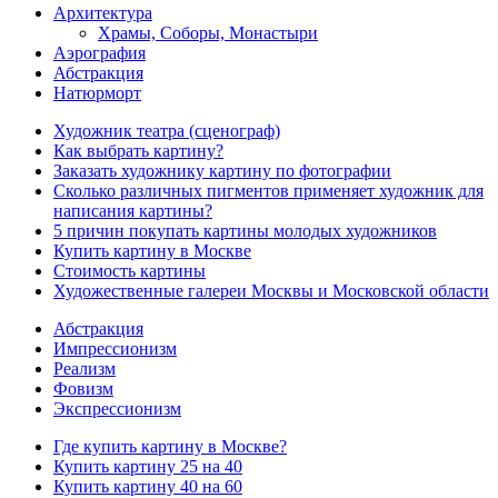
Архитектура
Храмы, Соборы, Монастыри
Аэрография
Абстракция
Натюрморт
Художник театра (сценограф)
Как выбрать картину?
Заказать художнику картину по фотографии
Сколько различных пигментов применяет художник для
написания картины?
5 причин покупать картины молодых художников
Купить картину в Москве
Стоимость картины
Художественные галереи Москвы и Московской области
Абстракция
Импрессионизм
Реализм
Фовизм
Экспрессионизм
Где купить картину в Москве?
Купить картину 25 на 40
Купить картину 40 на 60