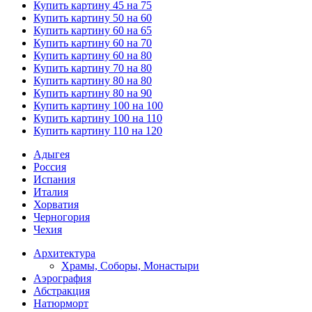
Купить картину 45 на 75
Купить картину 50 на 60
Купить картину 60 на 65
Купить картину 60 на 70
Купить картину 60 на 80
Купить картину 70 на 80
Купить картину 80 на 80
Купить картину 80 на 90
Купить картину 100 на 100
Купить картину 100 на 110
Купить картину 110 на 120
Адыгея
Россия
Испания
Италия
Хорватия
Черногория
Чехия
Архитектура
Храмы, Соборы, Монастыри
Аэрография
Абстракция
Натюрморт