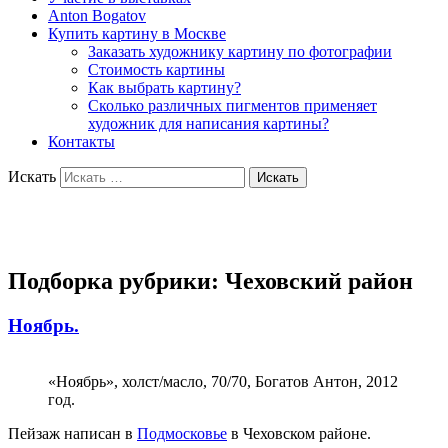
Anton Bogatov
Купить картину в Москве
Заказать художнику картину по фотографии
Стоимость картины
Как выбрать картину?
Сколько различных пигментов применяет
художник для написания картины?
Контакты
Искать
Художник Богатов Антон
Подборка рубрики:
Чеховский район
Ноябрь.
«Ноябрь», холст/масло, 70/70, Богатов Антон, 2012
год.
Пейзаж написан в
Подмосковье
в Чеховском районе.