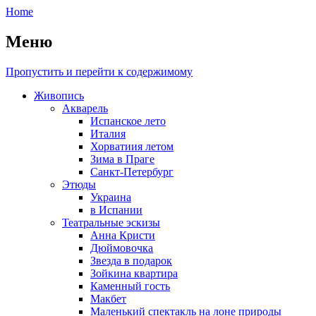
Home
Меню
Пропустить и перейти к содержимому
Живопись
Акварель
Испанское лето
Италия
Хорватиия летом
Зима в Праге
Санкт-Петербург
Этюды
Украина
в Испании
Театральные эскизы
Анна Кристи
Дюймовочка
Звезда в подарок
Зойкина квартира
Каменный гость
Макбет
Маленький спектакль на лоне природы