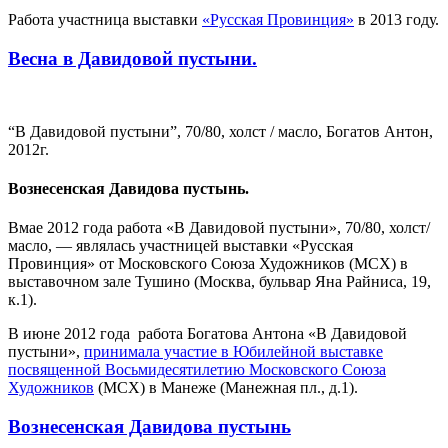
Работа участница выставки
«Русская Провинция»
в 2013 году.
Весна в Давидовой пустыни.
“В Давидовой пустыни”, 70/80, холст / масло, Богатов Антон,
2012г.
Вознесенская Давидова пустынь.
Вмае 2012 года работа «В Давидовой пустыни», 70/80, холст/
масло, — являлась участницей выставки «Русская
Провинция» от Московского Союза Художников (МСХ) в
выставочном зале Тушино (Москва, бульвар Яна Райниса, 19,
к.1).
В июне 2012 года работа Богатова Антона «В Давидовой
пустыни»,
принимала участие в Юбилейной выставке
посвященной Восьмидесятилетию Московского Союза
Художников
(МСХ) в Манеже (Манежная пл., д.1).
Вознесенская Давидова пустынь