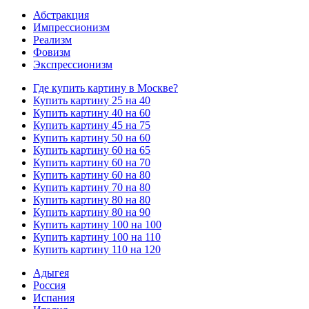
Абстракция
Импрессионизм
Реализм
Фовизм
Экспрессионизм
Где купить картину в Москве?
Купить картину 25 на 40
Купить картину 40 на 60
Купить картину 45 на 75
Купить картину 50 на 60
Купить картину 60 на 65
Купить картину 60 на 70
Купить картину 60 на 80
Купить картину 70 на 80
Купить картину 80 на 80
Купить картину 80 на 90
Купить картину 100 на 100
Купить картину 100 на 110
Купить картину 110 на 120
Адыгея
Россия
Испания