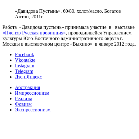
«Давидова Пустынь», 60/80, холст/масло, Богатов
Антон, 2011г.
Работа «Давидова пустынь» принимала участие в выставке
«Пленэр Русская провинция»
, проводившейся Управлением
культуры Юго-Восточного административного округа г.
Москвы в выставочном центре «Выхино» в январе 2012 года.
Facebook
Vkontakte
Instagram
Telegram
Дзен.Яндекс
Абстракция
Импрессионизм
Реализм
Фовизм
Экспрессионизм