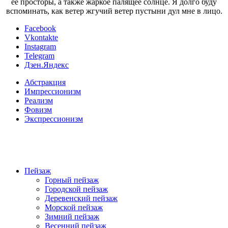
ее просторы, а также жаркое палящее солнце. Я долго буду
вспоминать, как ветер жгучий ветер пустыни дул мне в лицо.
Facebook
Vkontakte
Instagram
Telegram
Дзен.Яндекс
Абстракция
Импрессионизм
Реализм
Фовизм
Экспрессионизм
Пейзаж
Горный пейзаж
Городской пейзаж
Деревенский пейзаж
Морской пейзаж
Зимний пейзаж
Весенний пейзаж