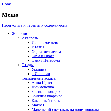
Home
Меню
Пропустить и перейти к содержимому
Живопись
Акварель
Испанское лето
Италия
Хорватиия летом
Зима в Праге
Санкт-Петербург
Этюды
Украина
в Испании
Театральные эскизы
Анна Кристи
Дюймовочка
Звезда в подарок
Зойкина квартира
Каменный гость
Макбет
Маленький спектакль на лоне природы