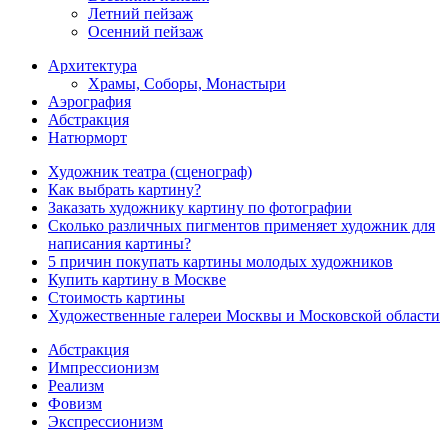
Летний пейзаж
Осенний пейзаж
Архитектура
Храмы, Соборы, Монастыри
Аэрография
Абстракция
Натюрморт
Художник театра (сценограф)
Как выбрать картину?
Заказать художнику картину по фотографии
Сколько различных пигментов применяет художник для
написания картины?
5 причин покупать картины молодых художников
Купить картину в Москве
Стоимость картины
Художественные галереи Москвы и Московской области
Абстракция
Импрессионизм
Реализм
Фовизм
Экспрессионизм