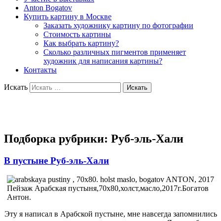
Anton Bogatov
Купить картину в Москве
Заказать художнику картину по фотографии
Стоимость картины
Как выбрать картину?
Сколько различных пигментов применяет
художник для написания картины?
Контакты
Искать
Художник Богатов Антон
Подборка рубрики:
Руб-эль-Хали
В пустыне Руб-эль-Хали
Пейзаж Арабская пустыня,70х80,холст,масло,2017г.Богатов
Антон.
Эту я написал в Арабской пустыне, мне навсегда запомнились