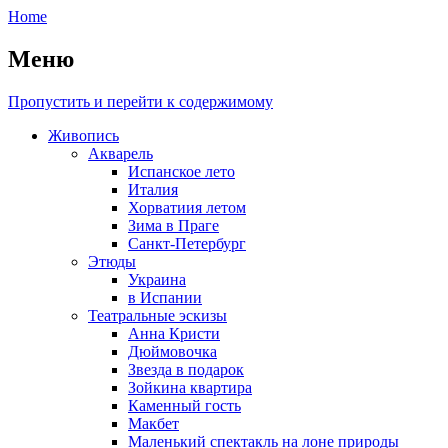
Home
Меню
Пропустить и перейти к содержимому
Живопись
Акварель
Испанское лето
Италия
Хорватиия летом
Зима в Праге
Санкт-Петербург
Этюды
Украина
в Испании
Театральные эскизы
Анна Кристи
Дюймовочка
Звезда в подарок
Зойкина квартира
Каменный гость
Макбет
Маленький спектакль на лоне природы