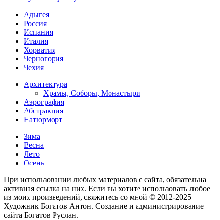
Адыгея
Россия
Испания
Италия
Хорватия
Черногория
Чехия
Архитектура
Храмы, Соборы, Монастыри
Аэрография
Абстракция
Натюрморт
Зима
Весна
Лето
Осень
При использовании любых материалов с сайта, обязательна
активная ссылка на них. Если вы хотите использовать любое
из моих произведений, свяжитесь со мной © 2012-2025
Художник Богатов Антон. Cоздание и администрирование
сайта Богатов Руслан.