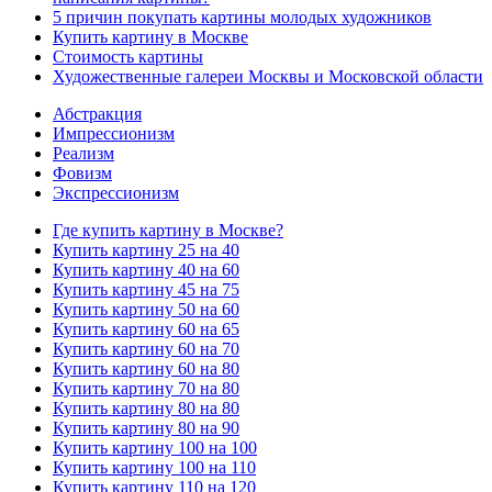
5 причин покупать картины молодых художников
Купить картину в Москве
Стоимость картины
Художественные галереи Москвы и Московской области
Абстракция
Импрессионизм
Реализм
Фовизм
Экспрессионизм
Где купить картину в Москве?
Купить картину 25 на 40
Купить картину 40 на 60
Купить картину 45 на 75
Купить картину 50 на 60
Купить картину 60 на 65
Купить картину 60 на 70
Купить картину 60 на 80
Купить картину 70 на 80
Купить картину 80 на 80
Купить картину 80 на 90
Купить картину 100 на 100
Купить картину 100 на 110
Купить картину 110 на 120