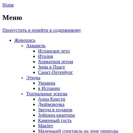
Home
Меню
Пропустить и перейти к содержимому
Живопись
Акварель
Испанское лето
Италия
Хорватиия летом
Зима в Праге
Санкт-Петербург
Этюды
Украина
в Испании
Театральные эскизы
Анна Кристи
Дюймовочка
Звезда в подарок
Зойкина квартира
Каменный гость
Макбет
Маленький спектакль на лоне природы