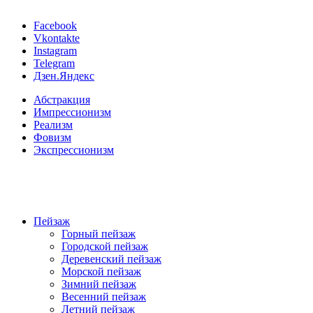
Facebook
Vkontakte
Instagram
Telegram
Дзен.Яндекс
Абстракция
Импрессионизм
Реализм
Фовизм
Экспрессионизм
Пейзаж
Горный пейзаж
Городской пейзаж
Деревенский пейзаж
Морской пейзаж
Зимний пейзаж
Весенний пейзаж
Летний пейзаж