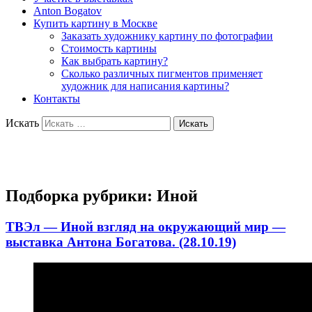
Anton Bogatov
Купить картину в Москве
Заказать художнику картину по фотографии
Стоимость картины
Как выбрать картину?
Сколько различных пигментов применяет
художник для написания картины?
Контакты
Искать
Художник Богатов Антон
Подборка рубрики:
Иной
ТВЭл — Иной взгляд на окружающий мир —
выставка Антона Богатова. (28.10.19)