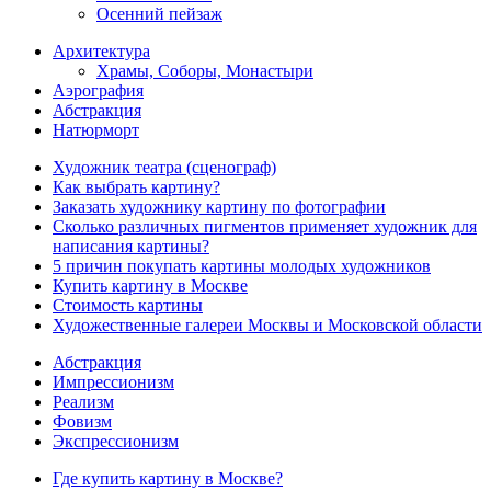
Осенний пейзаж
Архитектура
Храмы, Соборы, Монастыри
Аэрография
Абстракция
Натюрморт
Художник театра (сценограф)
Как выбрать картину?
Заказать художнику картину по фотографии
Сколько различных пигментов применяет художник для
написания картины?
5 причин покупать картины молодых художников
Купить картину в Москве
Стоимость картины
Художественные галереи Москвы и Московской области
Абстракция
Импрессионизм
Реализм
Фовизм
Экспрессионизм
Где купить картину в Москве?