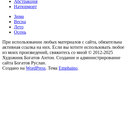
Абстракция
Натюрморт
Зима
Весна
Лето
Осень
При использовании любых материалов с сайта, обязательна
активная ссылка на них. Если вы хотите использовать любое
из моих произведений, свяжитесь со мной © 2012-2025
Художник Богатов Антон. Cоздание и администрирование
сайта Богатов Руслан.
Создано на
WordPress
. Тема
Emphaino
.