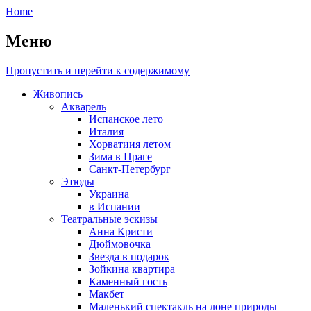
Home
Меню
Пропустить и перейти к содержимому
Живопись
Акварель
Испанское лето
Италия
Хорватиия летом
Зима в Праге
Санкт-Петербург
Этюды
Украина
в Испании
Театральные эскизы
Анна Кристи
Дюймовочка
Звезда в подарок
Зойкина квартира
Каменный гость
Макбет
Маленький спектакль на лоне природы