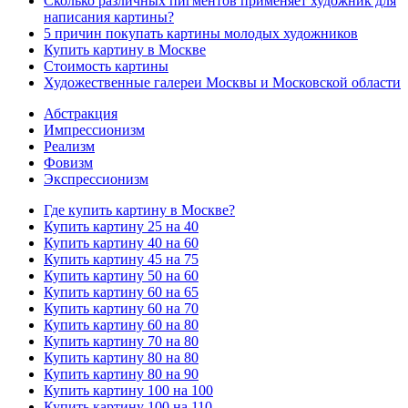
Сколько различных пигментов применяет художник для
написания картины?
5 причин покупать картины молодых художников
Купить картину в Москве
Стоимость картины
Художественные галереи Москвы и Московской области
Абстракция
Импрессионизм
Реализм
Фовизм
Экспрессионизм
Где купить картину в Москве?
Купить картину 25 на 40
Купить картину 40 на 60
Купить картину 45 на 75
Купить картину 50 на 60
Купить картину 60 на 65
Купить картину 60 на 70
Купить картину 60 на 80
Купить картину 70 на 80
Купить картину 80 на 80
Купить картину 80 на 90
Купить картину 100 на 100
Купить картину 100 на 110