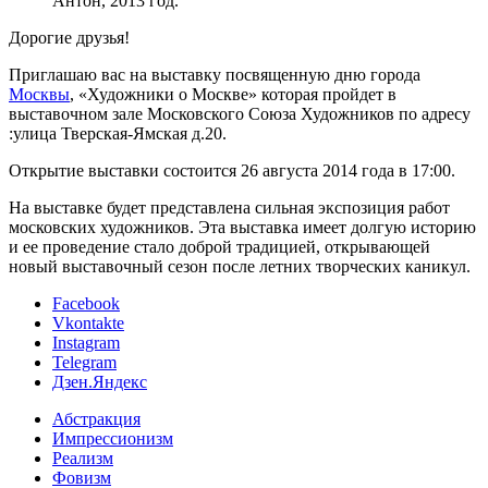
Антон, 2013 год.
Дорогие друзья!
Приглашаю вас на выставку посвященную дню города
Москвы
, «Художники о Москве» которая пройдет в
выставочном зале Московского Союза Художников по адресу
:улица Тверская-Ямская д.20.
Открытие выставки состоится 26 августа 2014 года в 17:00.
На выставке будет представлена сильная экспозиция работ
московских художников. Эта выставка имеет долгую историю
и ее проведение стало доброй традицией, открывающей
новый выставочный сезон после летних творческих каникул.
Facebook
Vkontakte
Instagram
Telegram
Дзен.Яндекс
Абстракция
Импрессионизм
Реализм
Фовизм