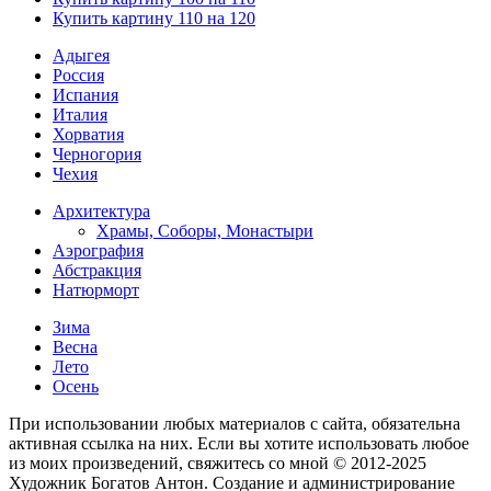
Купить картину 110 на 120
Адыгея
Россия
Испания
Италия
Хорватия
Черногория
Чехия
Архитектура
Храмы, Соборы, Монастыри
Аэрография
Абстракция
Натюрморт
Зима
Весна
Лето
Осень
При использовании любых материалов с сайта, обязательна
активная ссылка на них. Если вы хотите использовать любое
из моих произведений, свяжитесь со мной © 2012-2025
Художник Богатов Антон. Cоздание и администрирование