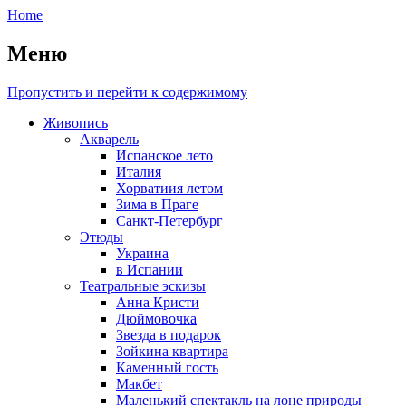
Home
Меню
Пропустить и перейти к содержимому
Живопись
Акварель
Испанское лето
Италия
Хорватиия летом
Зима в Праге
Санкт-Петербург
Этюды
Украина
в Испании
Театральные эскизы
Анна Кристи
Дюймовочка
Звезда в подарок
Зойкина квартира
Каменный гость
Макбет
Маленький спектакль на лоне природы