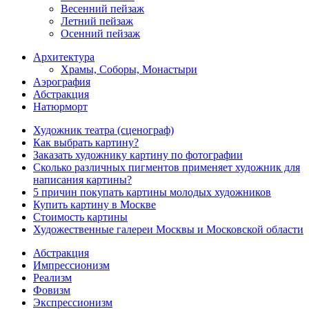
Весенний пейзаж
Летний пейзаж
Осенний пейзаж
Архитектура
Храмы, Соборы, Монастыри
Аэрография
Абстракция
Натюрморт
Художник театра (сценограф)
Как выбрать картину?
Заказать художнику картину по фотографии
Сколько различных пигментов применяет художник для
написания картины?
5 причин покупать картины молодых художников
Купить картину в Москве
Стоимость картины
Художественные галереи Москвы и Московской области
Абстракция
Импрессионизм
Реализм
Фовизм
Экспрессионизм