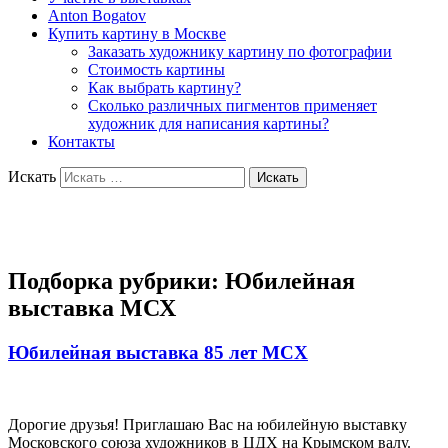
Anton Bogatov
Купить картину в Москве
Заказать художнику картину по фотографии
Стоимость картины
Как выбрать картину?
Сколько различных пигментов применяет
художник для написания картины?
Контакты
Искать
Художник Богатов Антон
Подборка рубрики:
Юбилейная
выставка МСХ
Юбилейная выставка 85 лет МСХ
Дорогие друзья! Приглашаю Вас на юбилейную выставку
Московского союза художников в ЦДХ на Крымском валу.