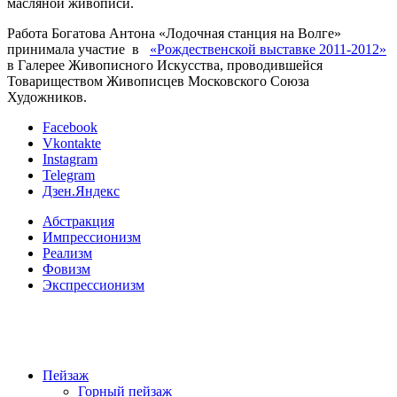
масляной живописи.
Работа Богатова Антона «Лодочная станция на Волге»
принимала участие в
«Рождественской выставке 2011-2012»
в Галерее Живописного Искусства, проводившейся
Товариществом Живописцев Московского Союза
Художников.
Facebook
Vkontakte
Instagram
Telegram
Дзен.Яндекс
Абстракция
Импрессионизм
Реализм
Фовизм
Экспрессионизм
Пейзаж
Горный пейзаж