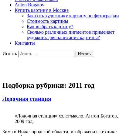
Anton Bogatov
Купить картину в Москве
Заказать художнику картину по фотографии
Стоимость картины
Как выбрать картину?
Сколько различных пигментов применяет
художник для написания картины?
Контакты
Искать
Художник Богатов Антон
Подборка рубрики:
2011 год
Лодочная станция
«Лодочная станция»,холст/масло, Антон Богатов,
2009 год.
Зима в Нижегородской области, изображена в технике