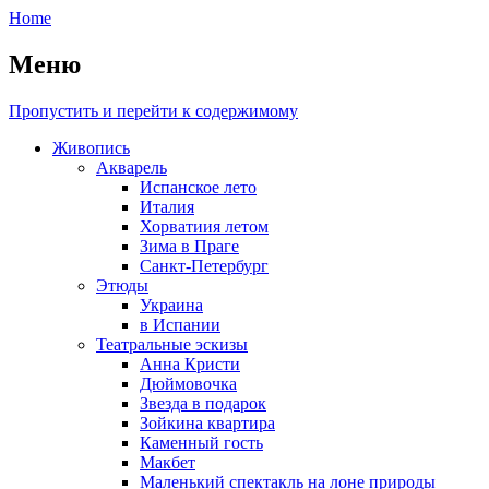
Home
Меню
Пропустить и перейти к содержимому
Живопись
Акварель
Испанское лето
Италия
Хорватиия летом
Зима в Праге
Санкт-Петербург
Этюды
Украина
в Испании
Театральные эскизы
Анна Кристи
Дюймовочка
Звезда в подарок
Зойкина квартира
Каменный гость
Макбет
Маленький спектакль на лоне природы