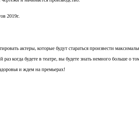
ов 2019г.
ировать актеры, которые будут стараться произвести максимальн
аз когда будете в театре, вы будете знать немного больше о том
здоровья и ждем на премьерах!