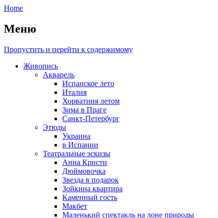
Home
Меню
Пропустить и перейти к содержимому
Живопись
Акварель
Испанское лето
Италия
Хорватиия летом
Зима в Праге
Санкт-Петербург
Этюды
Украина
в Испании
Театральные эскизы
Анна Кристи
Дюймовочка
Звезда в подарок
Зойкина квартира
Каменный гость
Макбет
Маленький спектакль на лоне природы