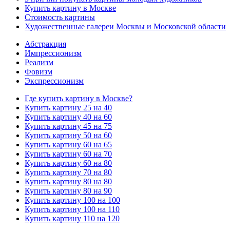
Купить картину в Москве
Стоимость картины
Художественные галереи Москвы и Московской области
Абстракция
Импрессионизм
Реализм
Фовизм
Экспрессионизм
Где купить картину в Москве?
Купить картину 25 на 40
Купить картину 40 на 60
Купить картину 45 на 75
Купить картину 50 на 60
Купить картину 60 на 65
Купить картину 60 на 70
Купить картину 60 на 80
Купить картину 70 на 80
Купить картину 80 на 80
Купить картину 80 на 90
Купить картину 100 на 100
Купить картину 100 на 110
Купить картину 110 на 120