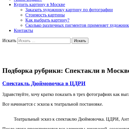
Купить картину в Москве
Заказать художнику картину по фотографии
Стоимость картины
Как выбрать картину?
Сколько различных пигментов применяет художник
Контакты
Искать
Художник Богатов Антон
Подборка рубрики:
Спектакли в Москв
Спектакль Дюймовочка в ЦДРИ
Здравствуйте, хочу кратко показать в трех фотографиях как в
Все начинается с эскиза к театральной постановке.
Театральный эскиз к спектаклю Дюймовочка. ЦДРИ, Анто
После этого проектируются все элементы декораций ,создаются