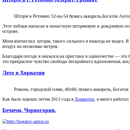
Шторм в Ретимно 52-на-54 бумага акварель,Богатов Анто
Этот пейзаж написан в ненастную штормовую и дождливую пого
острове.
Меня впечатлил шторм, такого сильного я никогда не видел. Я 
воздух на несколько метров.
Благодаря погоде я оказался на пристани в одиночестве — это 
это прекрасное чувство свободы бескрайнего вдохновения, когд
Лето в Хорватии
Ровинь. городской пляж, 40х60, бумага акварель, Богатов
Как было хорошо летом 2013 года в
Хорватии
, я много работал
Бечичи, Черногория.