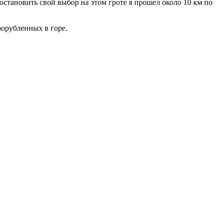
 остановить свой выбор на этом гроте я прошел около 10 км по
рорубленных в горе.