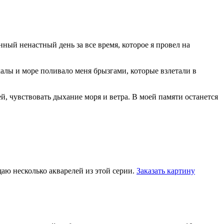
ый ненастный день за все время, которое я провел на
калы и море поливало меня брызгами, которые взлетали в
й, чувствовать дыхание моря и ветра. В моей памяти останется
щаю несколько акварелей из этой серии.
Заказать картину