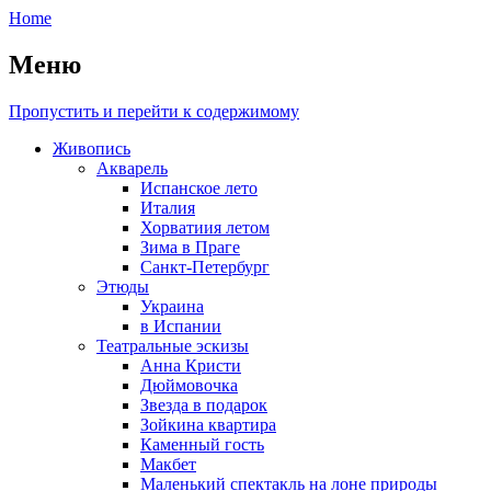
Home
Меню
Пропустить и перейти к содержимому
Живопись
Акварель
Испанское лето
Италия
Хорватиия летом
Зима в Праге
Санкт-Петербург
Этюды
Украина
в Испании
Театральные эскизы
Анна Кристи
Дюймовочка
Звезда в подарок
Зойкина квартира
Каменный гость
Макбет
Маленький спектакль на лоне природы