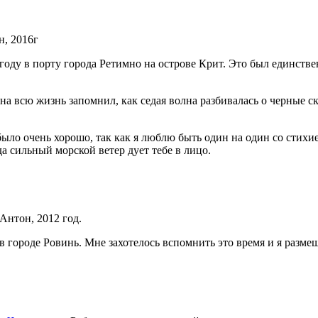
н, 2016г
ду в порту города Ретимно на острове Крит. Это был единственн
на всю жизнь запомнил, как седая волна разбивалась о черные с
было очень хорошо, так как я люблю быть один на один со стихие
а сильный морской ветер дует тебе в лицо.
 Антон, 2012 год.
 в городе Ровинь. Мне захотелось вспомнить это время и я разме