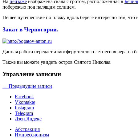
На
пейзаже
изображена скала с гротом, расположенная в
Бечич
побережью под палящим солнцем.
Пешее путешествие по пляжу вдоль береге интересно тем, что
Закат в Черногории.
Данная работа передает атмосферу теплого летнего вечера на 
Также вы можете увидеть остров Святого Николая.
Управление записями
←
Предыдущие записи
Facebook
Vkontakte
Instagram
Telegram
Дзен.Яндекс
Абстракция
Импрессионизм