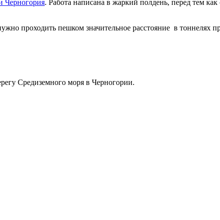
и Черногория
. Работа написана в жаркий полдень, перед тем как
 нужно проходить пешком значительное расстояние в тоннелях п
берегу Средиземного моря в Черногории.