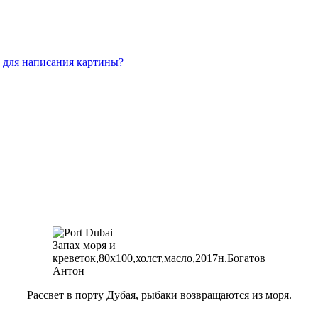
 для написания картины?
Запах моря и
креветок,80х100,холст,масло,2017н.Богатов
Антон
Рассвет в порту Дубая, рыбаки возвращаются из моря.