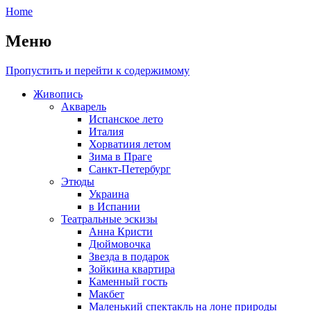
Home
Меню
Пропустить и перейти к содержимому
Живопись
Акварель
Испанское лето
Италия
Хорватиия летом
Зима в Праге
Санкт-Петербург
Этюды
Украина
в Испании
Театральные эскизы
Анна Кристи
Дюймовочка
Звезда в подарок
Зойкина квартира
Каменный гость
Макбет
Маленький спектакль на лоне природы