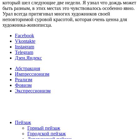
который шел следующие две недели. Я узнал что дождь может
быть разным, в этих местах это чувствовалось особенно явно.
Урал всегда притягивал многих художников своей
неповторимой суровой красотой, которая очень ценна для
художника-живописца.
Facebook
Vkontakte
Instagram
Telegram
Дзен.Яндекс
Абстракция
Импрессионизм
Реализм
Фовизм
Экспрессионизм
Пейзаж
Горный пейзаж
Городской пейзаж