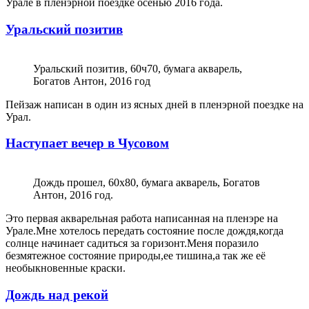
Урале в пленэрной поездке осенью 2016 года.
Уральский позитив
Уральский позитив, 60ч70, бумага акварель,
Богатов Антон, 2016 год
Пейзаж написан в один из ясных дней в пленэрной поездке на
Урал.
Наступает вечер в Чусовом
Дождь прошел, 60х80, бумага акварель, Богатов
Антон, 2016 год.
Это первая акварельная работа написанная на пленэре на
Урале.Мне хотелось передать состояние после дождя,когда
солнце начинает садиться за горизонт.Меня поразило
безмятежное состояние природы,ее тишина,а так же её
необыкновенные краски.
Дождь над рекой